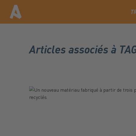
T
Articles associés à T