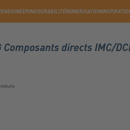
RENDGINEERING
DURABILITÉ
NUMERISATION
INSPIRATIO
AG Composants directs IMC/DC