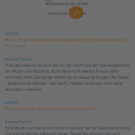
Ximena bei der Arbeit.
enlarge
AHEAD
Was ist Ihrer Meinung nach heutzutage die größte Herausforderung
für Frauen?
Ximena Pachon
Traurigerweise ist es nach wie vor die Flucht aus der Stereotypenrolle
der Mutter und Hausfrau. Auch heute noch werden Frauen dafür
verurteilt, mehr Zeit bei der Arbeit als zu Hause verbringen. Wir haben
– genau wie die Männer - das Recht, Hobbys zu pflegen, ohne dafür
verurteilt zu werden.
AHEAD
Was bedeutet der Internationale Frauentag für Sie?
Ximena Pachon
Es bedeutet, sich daran zu erinnern, wie sehr wir für Gleichbehandlung
und gleiche Rechte gekämpft haben. Dieser Tag erinnert uns auch