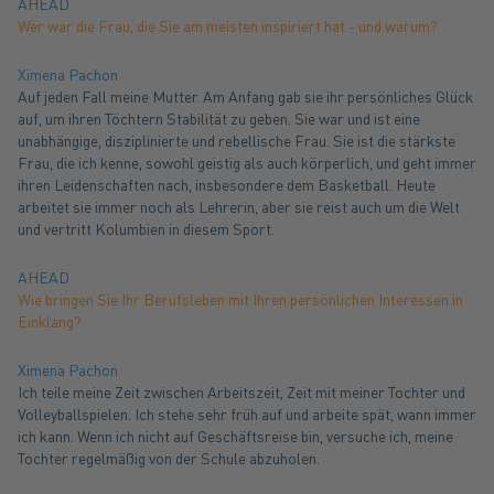
AHEAD
Wer war die Frau, die Sie am meisten inspiriert hat - und warum?
Ximena Pachon
Auf jeden Fall meine Mutter. Am Anfang gab sie ihr persönliches Glück
auf, um ihren Töchtern Stabilität zu geben. Sie war und ist eine
unabhängige, disziplinierte und rebellische Frau. Sie ist die stärkste
Frau, die ich kenne, sowohl geistig als auch körperlich, und geht immer
ihren Leidenschaften nach, insbesondere dem Basketball. Heute
arbeitet sie immer noch als Lehrerin, aber sie reist auch um die Welt
und vertritt Kolumbien in diesem Sport.
AHEAD
Wie bringen Sie Ihr Berufsleben mit Ihren persönlichen Interessen in
Einklang?
Ximena Pachon
Ich teile meine Zeit zwischen Arbeitszeit, Zeit mit meiner Tochter und
Volleyballspielen. Ich stehe sehr früh auf und arbeite spät, wann immer
ich kann. Wenn ich nicht auf Geschäftsreise bin, versuche ich, meine
Tochter regelmäßig von der Schule abzuholen.