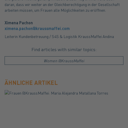
daran, dass wir weiter an der Gleichberechtigung in der Gesellschaft
arbeiten müssen, um Frauen alle Möglichkeiten zu eröffnen.
Ximena Pachon
ximena.pachon@kraussmaffei.com
Leiterin Kundenbetreuung / S4S & Logistik KraussMaffei Andina
Find articles with similar topics:
Women @KraussMaffei
ÄHNLICHE ARTIKEL