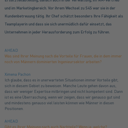
und im Marketingbereich. Vor ihrem Wechsel zu S4S war sie in der
Kundenbetreuung tätig. Ihr Chef schätzt besonders Ihre Fähigkeit als
Teamplayerin und dass sie sich unermüdlich dafür einsetzt, das
Unternehmen in jeder Herausforderung zum Erfolg zu führen.
AHEAD
Was sind Ihrer Meinung nach die Vorteile für Frauen, die in dem immer
noch von Männern dominierten Ingenieursektor arbeiten?
Ximena Pachon
Ich glaube, dass es in unerwarteten Situationen immer Vorteile gibt,
sich in diesem Gebiet zu beweisen. Manche Leute gehen davon aus,
dass wir weniger Expertise mitbringen und nicht kompetent sind. Dann
ist es eine Überraschung, wenn wir zeigen, dass wir genauso gut sind
und mindestens genauso viel leisten können wie Männer in diesen
Positionen.
AHEAD
Gibt es Ihrer Meinung nach auch Nachteile? Wenn ja, welche?